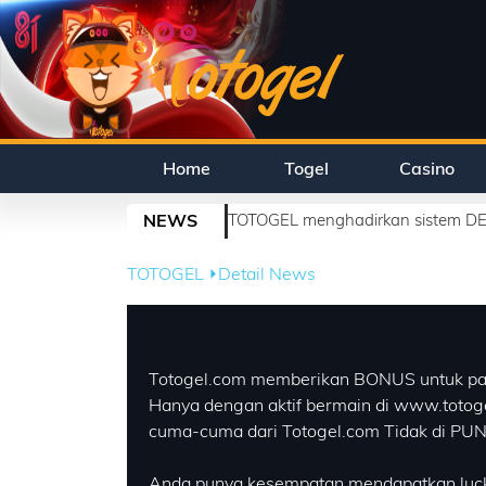
Home
Togel
Casino
NEWS
TOTOGEL menghadirkan sistem DEPOSI
TOTOGEL ⏵
Detail News
Totogel.com memberikan BONUS untuk para
Hanya dengan aktif bermain di www.totoge
cuma-cuma dari Totogel.com Tidak di PUN
Anda punya kesempatan mendapatkan lucky 